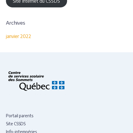
Site Internet du CSSDS
Archives
janvier 2022
Portail parents
Site CSSDS
Info-intempéries