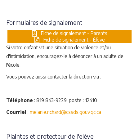
Formulaires de signalement
Fiche de signalement - Parents
Fiche de signalement - Élève
Si votre enfant vit une situation de violence et/ou
d'intimidation, encouragez-le à dénoncer à un adulte de
l'école.
Vous pouvez aussi contacter la direction via :
Téléphone
: 819 843-9229, poste : 12410
Courriel
:
melanie.richard@cssds.gouv.qc.ca
Plaintes et protecteur de l'élève